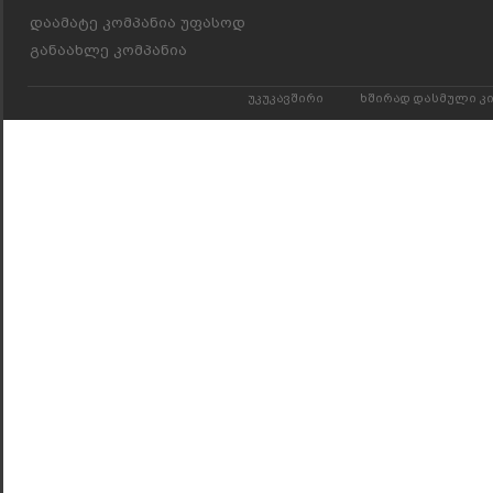
დაამატე კომპანია უფასოდ
განაახლე კომპანია
უკუკავშირი
ხშირად დასმული კ