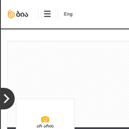
არ არის