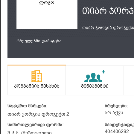
ლოგო
თიარ ჯორჯ
თიარ ჯორჯია ფროჯექთ.
რჩეულებში დამატება
Კომპანიის Შესახებ
Მენეჯმენტი
სავაჭრო მარკები:
ბრენდები:
არ აქვს
თიარ ჯორჯია ფროჯექთ 2
სამართლებრივი ფორმა:
საიდენტიფი
404406282
შ.პ.ს. (შეზღუდული