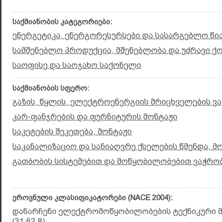
საქმიანობის კატეგორიები:
ენერგეტიკა, ენერგორესურსები და სასარგებლო წ
სამშენებლო პროდუქცია, მშენებლობა და უძრავი ქ
საოფისე და საოჯახო საქონელი
საქმიანობის სფერო:
გაზის, წყლის, ელექტროენერგიის მრიცხველების ვ
კარ-ფანჯრების და ფურნიტურის მონტაჟი
საკეტების შეკეთება, მონტაჟი
საკანალიზაციო და სანიაღვრე ქსელების წმენდა, მ
გათბობის სისტემებით და მოწყობილობებით ვაჭრობ
ეროვნული კლასიფიკატორები (NACE 2004):
დანარჩენი ელექტრომოწყობილობების ტექნიკური მ
(31.62.8)