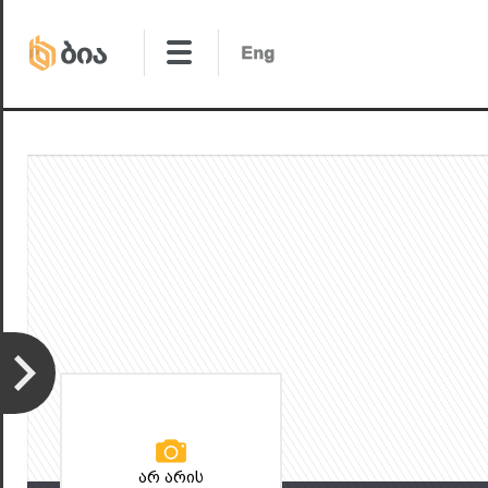
არ არის