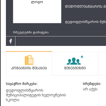
ლოგო
დედოფლისწყაროს მუ
დედოფლისწყაროს მუნიც
რჩეულებში დამატება
Კომპანიის Შესახებ
Მენეჯმენტი
სავაჭრო მარკები:
ბრენდები:
არ აქვს
დედოფლისწყაროს
მუნიციპალიტეტის ხელოვნების
სკოლა