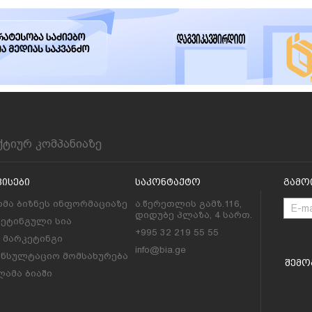
ქტიურ კომპანიაზე
ვისები
Საკონტაქტო
Გამო
მა ბიზნეს ინფორმაციაზე
ა.წერეთლის გამზ.116,
დიდუბე პლაზა, 4 სართ.
კეტინგული სია
+995 32 219 55 55
l მარკეტინგი
info@bia.ge
ონსულტაციო მომსახურება
Შემო
ამა ბიაში