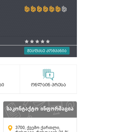
Შეაფასე Კომპანია
ბი
Ონლაინ Პრესა
საკონტაქტო ინფორმაცია
3700, ქვემო ქართლი,