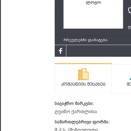
ლოგო
ღ
რჩეულებში დამატება
Კომპანიის Შესახებ
Მ
სავაჭრო მარკები:
ღვინო ქართლისა
სამართლებრივი ფორმა:
შ.პ.ს. (შეზღუდული