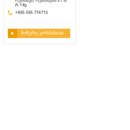
რუსთავი, რუსთავის 21 მ/
რ 14ვ
+995 595 716715
მიწერე კომპანიას