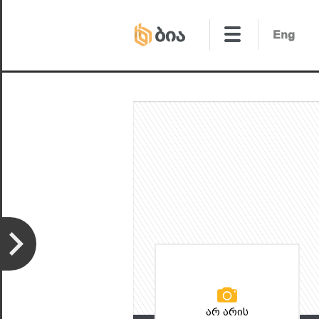
არ არის