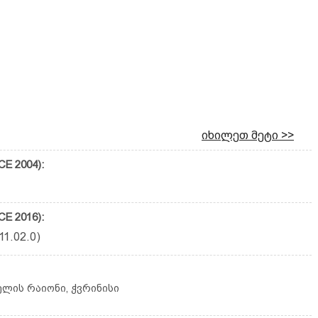
იხილეთ მეტი >>
E 2004):
E 2016):
1.02.0)
რელის რაიონი, ჭვრინისი