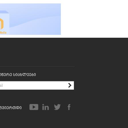
იწერე Სიახლეები
გვიერთდი