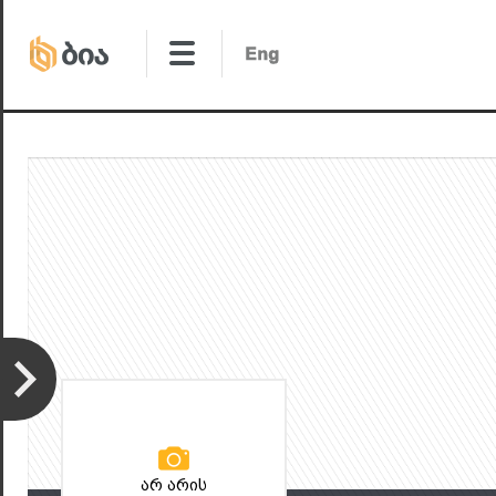
არ არის