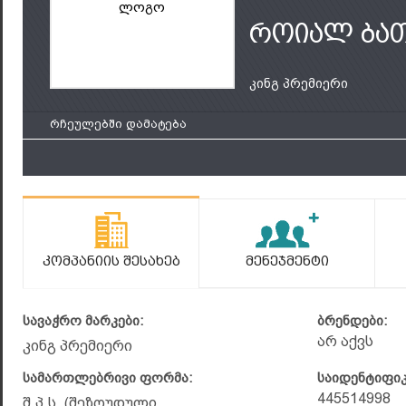
ლოგო
როიალ ბა
კინგ პრემიერი
რჩეულებში დამატება
Კომპანიის Შესახებ
Მენეჯმენტი
სავაჭრო მარკები:
ბრენდები:
არ აქვს
კინგ პრემიერი
სამართლებრივი ფორმა:
საიდენტიფი
445514998
შ.პ.ს. (შეზღუდული