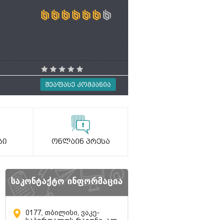
Შეაფასე Კომპანია
ბი
Ონლაინ Პრესა
საკონტაქტო ინფორმაცია
0177, თბილისი, ვაკე-