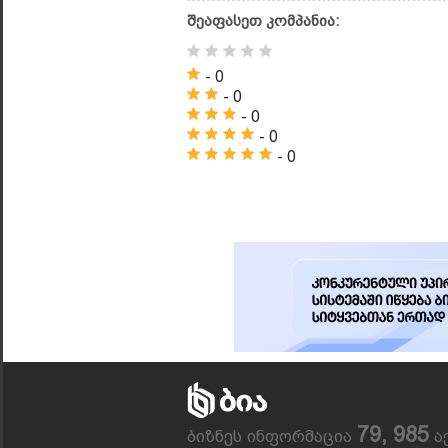
შეაფასეთ კომპანია:
- 0
- 0
- 0
- 0
- 0
79, 985
ბიზნეს ინფორმაცია
ა