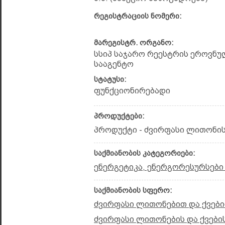
რეგისტრაციის ნომერი:
მარეგისტრ. ორგანო:
სსიპ საჯარო რეესტრის ეროვნუ
სააგენტო
სტატუსი:
ფუნქციონირებადი
პროდუქტები:
პროდუქტი - ძვირფასი ლითონის
საქმიანობის კატეგორიები:
ენერგეტიკა, ენერგორესურსები
საქმიანობის სფერო:
ძვირფასი ლითონებით და ქვები
ძვირფასი ლითონების და ქვები