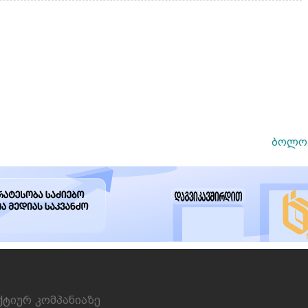
ბოლო 
ქტიურ კომპანიაზე