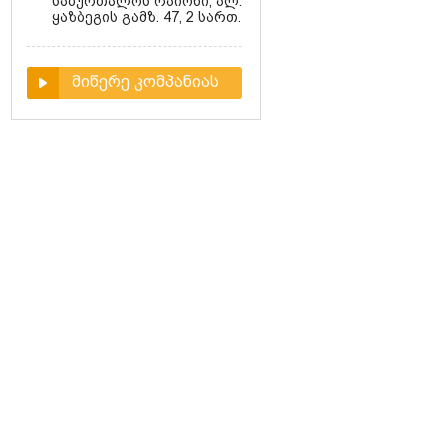
საბურთალოს რაიონი, ალ.
ყაზბეგის გამზ. 47, 2 სართ.
მიწერე კომპანიას