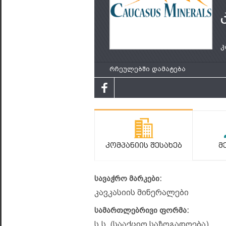
კ
რჩეულებში დამატება
Კომპანიის Შესახებ
Მ
სავაჭრო მარკები:
კავკასიის მინერალები
სამართლებრივი ფორმა:
ს.ს. (სააქციო საზოგადოება)