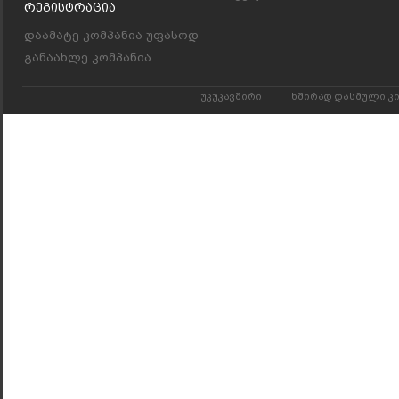
Რეგისტრაცია
დაამატე კომპანია უფასოდ
განაახლე კომპანია
უკუკავშირი
ხშირად დასმული კ