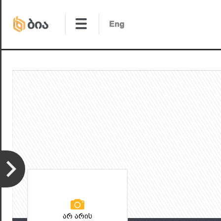
არ არის