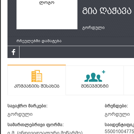
ლოგო
გია ღაჭავა
გორდული
რჩეულებში დამატება
Კომპანიის Შესახებ
Მენეჯმენტი
სავაჭრო მარკები:
ბრენდები:
გორდული
გორდული
სამართლებრივი ფორმა:
საიდენტიფი
5500100477
ი.მ. (ინდივიდუალური მეწარმე)