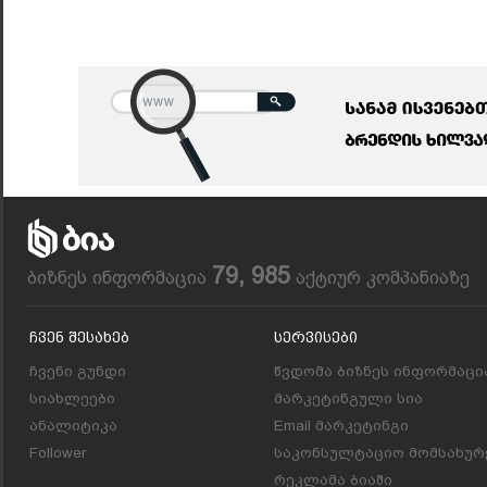
79, 985
ბიზნეს ინფორმაცია
აქტიურ კომპანიაზე
Ჩვენ Შესახებ
Სერვისები
ჩვენი გუნდი
წვდომა ბიზნეს ინფორმაცი
სიახლეები
მარკეტინგული სია
ანალიტიკა
Email მარკეტინგი
Follower
საკონსულტაციო მომსახურ
რეკლამა ბიაში