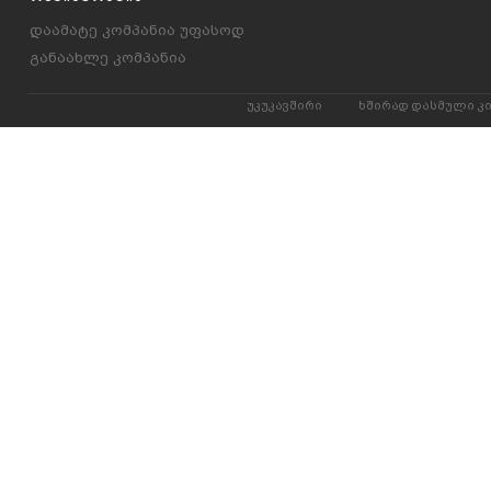
დაამატე კომპანია უფასოდ
განაახლე კომპანია
უკუკავშირი
ხშირად დასმული კ