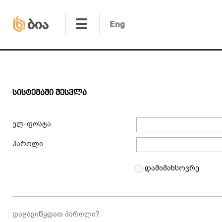
Სისტემაში Შესვლა
ელ-ფოსტა
პაროლი
დამიმახსოვრე
დაგავიწყდათ პაროლი?