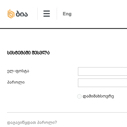
Სისტემაში Შესვლა
ელ-ფოსტა
პაროლი
დამიმახსოვრე
დაგავიწყდათ პაროლი?