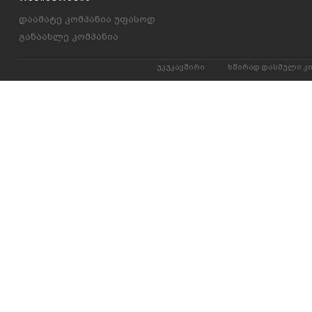
დაამატე კომპანია უფასოდ
განაახლე კომპანია
უკუკავშირი
ხშირად დასმული კ