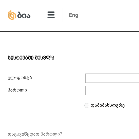
Სისტემაში Შესვლა
ელ-ფოსტა
პაროლი
დამიმახსოვრე
დაგავიწყდათ პაროლი?