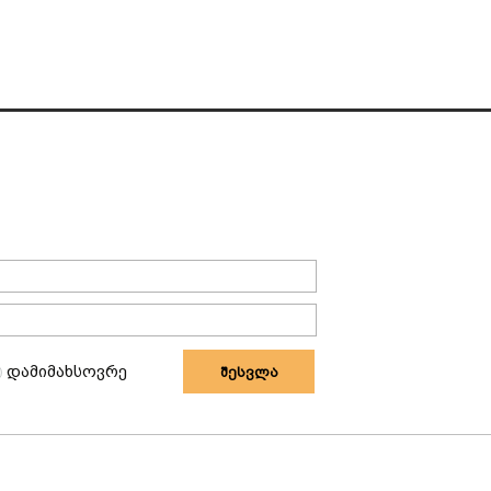
დამიმახსოვრე