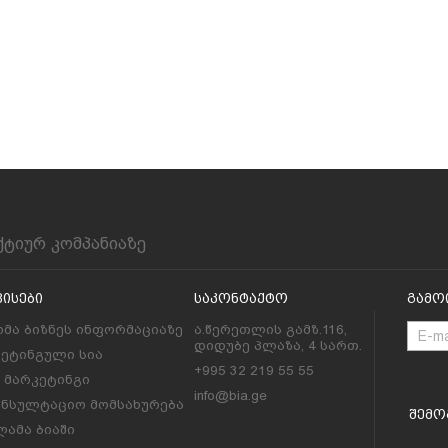
ქტიურ კომპანიაზე
ვისები
Საკონტაქტო
Გამო
მა ბიზნეს ინფორმაციაზე
ა.წერეთლის გამზ.116,
დიდუბე პლაზა, 4 სართ.
კეტინგული სია
+995 32 219 55 55
l მარკეტინგი
info@bia.ge
ონსულტაციო მომსახურება
Შემო
ამა ბიაში