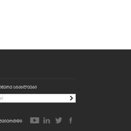
იწერე Სიახლეები
გვიერთდი