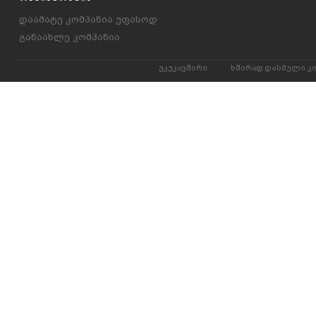
დაამატე კომპანია უფასოდ
განაახლე კომპანია
უკუკავშირი
ხშირად დასმული კ