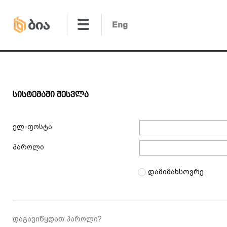
Სისტემაში Შესვლა
ელ-ფოსტა
პაროლი
დამიმახსოვრე
დაგავიწყდათ პაროლი?