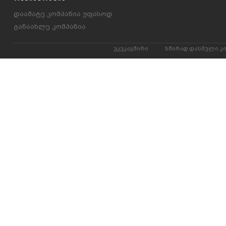
დაამატე კომპანია უფასოდ
განაახლე კომპანია
უკუკავშირი
ხშირად დასმული კ