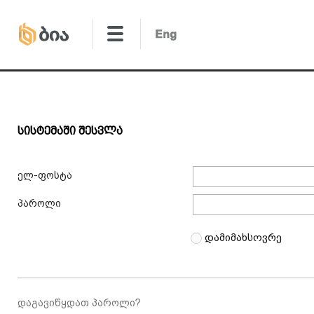
Სისტემაში Შესვლა
ელ-ფოსტა
პაროლი
დამიმახსოვრე
დაგავიწყდათ პაროლი?